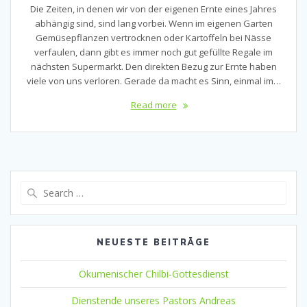
Die Zeiten, in denen wir von der eigenen Ernte eines Jahres
abhängig sind, sind lang vorbei. Wenn im eigenen Garten
Gemüsepflanzen vertrocknen oder Kartoffeln bei Nässe
verfaulen, dann gibt es immer noch gut gefüllte Regale im
nächsten Supermarkt. Den direkten Bezug zur Ernte haben
viele von uns verloren. Gerade da macht es Sinn, einmal im…
Read more
Search
for:
NEUESTE BEITRÄGE
Ökumenischer Chilbi-Gottesdienst
Dienstende unseres Pastors Andreas