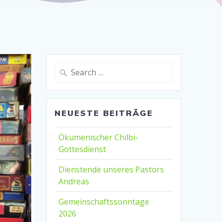
Search
for:
NEUESTE BEITRÄGE
Ökumenischer Chilbi-
Gottesdienst
Dienstende unseres Pastors
Andreas
Gemeinschaftssonntage
2026