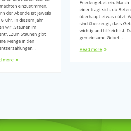
Friedengebet ein. Manch
hnachten einzustimmen.
einer fragt sich, ob Beten
nn der Abende ist jeweils
überhaupt etwas nützt. W
8 Uhr. In diesem Jahr
sind überzeugt, dass Ge
en wir „Staunen im
wichtig und hilfreich ist. D
nt“. „Zum Staunen gibt
gemeinsame Gebet…
ine Menge in den
entserzählungen…
Read more
d more