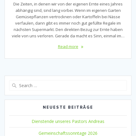
Die Zeiten, in denen wir von der eigenen Ernte eines Jahres
abhängig sind, sind lang vorbei. Wenn im eigenen Garten
Gemüsepflanzen vertrocknen oder Kartoffeln bei Nässe
verfaulen, dann gibt es immer noch gut gefüllte Regale im
nächsten Supermarkt. Den direkten Bezug zur Ernte haben
viele von uns verloren. Gerade da macht es Sinn, einmal im…
Read more
Search
for:
NEUESTE BEITRÄGE
Dienstende unseres Pastors Andreas
Gemeinschaftssonntage 2026