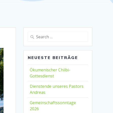
Search
for:
NEUESTE BEITRÄGE
Ökumenischer Chilbi-
Gottesdienst
Dienstende unseres Pastors
Andreas
Gemeinschaftssonntage
2026