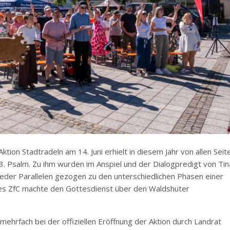
tion Stadtradeln am 14. Juni erhielt in diesem Jahr von allen Seit
23. Psalm. Zu ihm wurden im Anspiel und der Dialogpredigt von Tin
eder Parallelen gezogen zu den unterschiedlichen Phasen einer
es ZfC machte den Gottesdienst über den Waldshuter
hrfach bei der offiziellen Eröffnung der Aktion durch Landrat