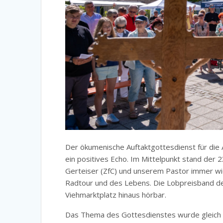
Der ökumenische Auftaktgottesdienst für die Ak
ein positives Echo. Im Mittelpunkt stand der 
Gerteiser (ZfC) und unserem Pastor immer wi
Radtour und des Lebens. Die Lobpreisband d
Viehmarktplatz hinaus hörbar.
Das Thema des Gottesdienstes wurde gleich me