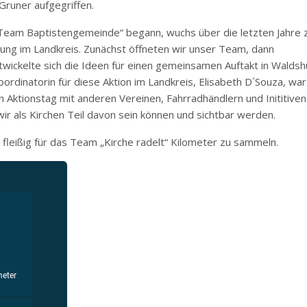
 Gruner aufgegriffen.
„Team Baptistengemeinde“ begann, wuchs über die letzten Jahre 
tung im Landkreis. Zunächst öffneten wir unser Team, dann
twickelte sich die Ideen für einen gemeinsamen Auftakt in Waldsh
ordinatorin für diese Aktion im Landkreis, Elisabeth D´Souza, war
n Aktionstag mit anderen Vereinen, Fahrradhändlern und Inititiven
wir als Kirchen Teil davon sein können und sichtbar werden.
nd fleißig für das Team „Kirche radelt“ Kilometer zu sammeln.