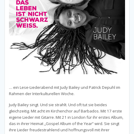
… ein Lese-Liederabend mit Judy Bailey und Patrick Depuhl im
Rahmen der Interkulturellen Woche.
Judy Bailey singt. Und sie strahlt. Und oft tut sie beides
gleichzeitig. Mit acht im Kirchenchor auf Barbados. Mit 17 erste
eigene Lieder mit Gitarre. Mit 21 in London für ihr erstes Album,
das in ihrer Heimat „Gospel Album of the Year“ wird. Sie singt
ihre Lieder freudestrahlend und hoffnungsvoll mit ihrer