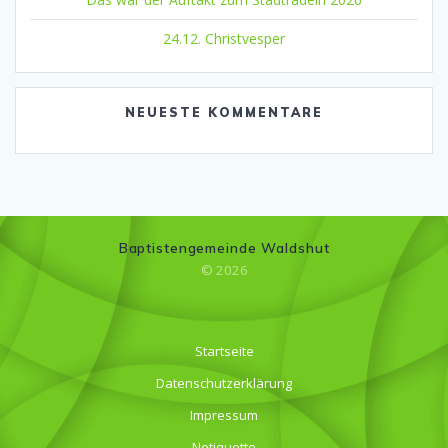
24.12. Christvesper
NEUESTE KOMMENTARE
Baptistengemeinde Waldshut
© 2026
Startseite
Datenschutzerklärung
Impressum
Netiquette