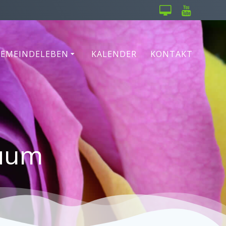
GEMEINDELEBEN
KALENDER
KONTAKT
läum